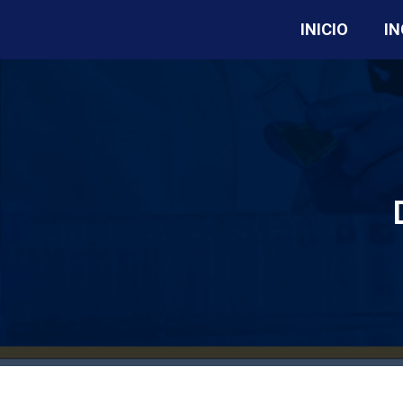
INICIO
I