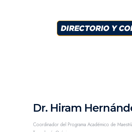
Dr. Hiram Hernánd
Coordinador del Programa Académico de Maestría