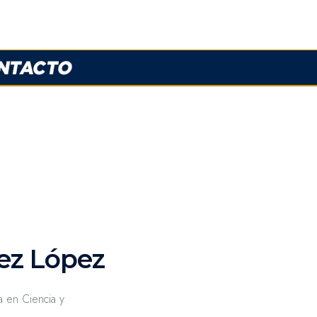
ez López
 en Ciencia y